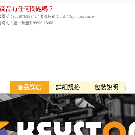
商品有任何問題嗎？
電話：(02)87683842 / 客服信箱：mail@kphoto.com.tw
時間：週一至週五09:00-18:00
產品詳述
詳細規格
包裝說明