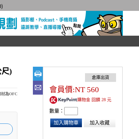
0
)
公尺)
會員價:NT 560
材為OFC
購物金 回饋 28 元
數量：
加入購物車
加入收藏