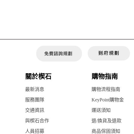
關於楔石
購物指南
最新消息
購物流程指南
服務團隊
KeyPoint購物金
交通資訊
運送須知
與楔石合作
退/換貨及退款
人員招募
商品保固須知