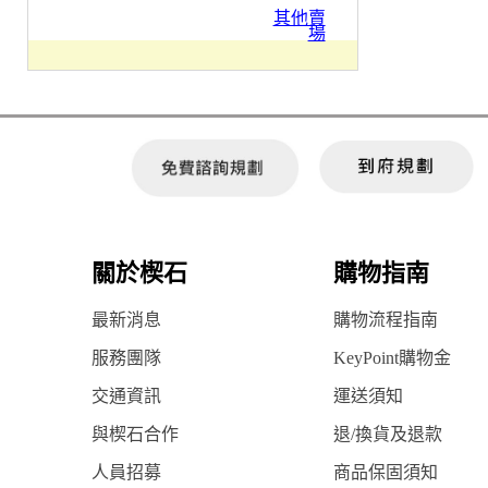
其他賣
場
關於楔石
購物指南
最新消息
購物流程指南
服務團隊
KeyPoint購物金
交通資訊
運送須知
與楔石合作
退/換貨及退款
人員招募
商品保固須知