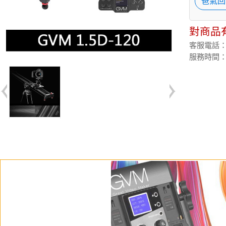
爸氣回
對商品
客服電話：(02
服務時間：週