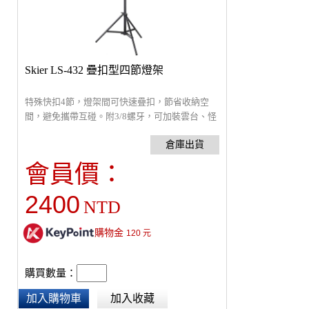
Skier LS-432 疊扣型四節燈架
特殊快扣4節，燈架間可快速疊扣，節省收納空
間，避免攜帶互碰。附3/8螺牙，可加裝雲台、怪
手或轉接支架，全高 267cm, 管徑 32-22mm, 最低
79cm , 自重 1.4kg, 折收 75cm, 載重 8 kg。
會員價：
2400
NTD
購物金
120
元
購買數量：
加入購物車
加入收藏