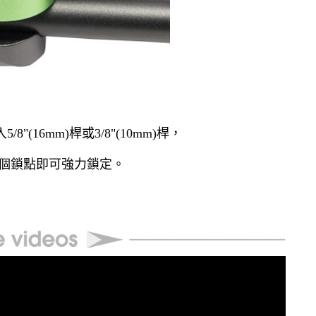
(16mm)桿或3/8"(10mm)桿，
一個鎖點即可強力鎖定。