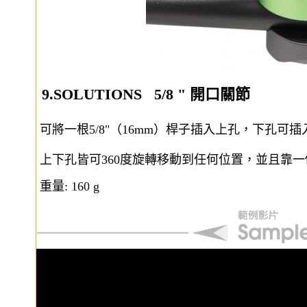
9.SOLUTIONS 5/8 " 開口關節
可將一根5/8"（16mm）桿子插入上孔，下孔可插入5/8"
上下孔皆可360度旋轉移動到任何位置，並且靠
重量: 160 g