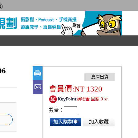
0
)
96
會員價:NT 1320
購物金 回饋 0 元
數量：
加入購物車
加入收藏