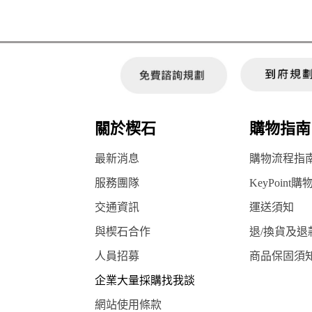
關於楔石
購物指南
最新消息
購物流程指
服務團隊
KeyPoint購
交通資訊
運送須知
與楔石合作
退/換貨及退
人員招募
商品保固須
企業大量採購找我談
網站使用條款