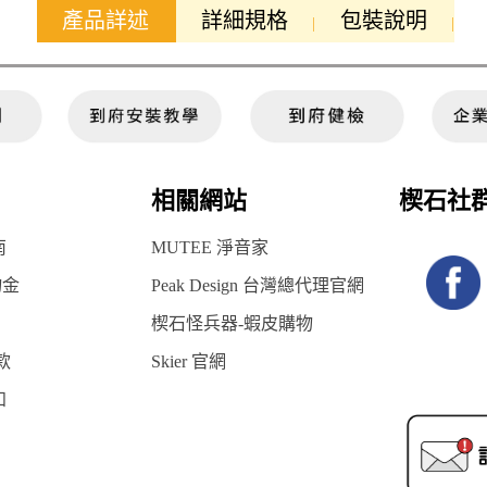
產品詳述
詳細規格
包裝說明
相關網站
楔石社
南
MUTEE 淨音家
物金
Peak Design 台灣總代理官網
楔石怪兵器-蝦皮購物
款
Skier 官網
知