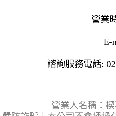
營業時
E-
諮詢服務電話: 02-
營業人名稱：楔石