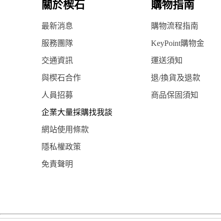
關於楔石
購物指南
最新消息
購物流程指南
服務團隊
KeyPoint購物金
交通資訊
運送須知
與楔石合作
退/換貨及退款
人員招募
商品保固須知
企業大量採購找我談
網站使用條款
隱私權政策
免責聲明