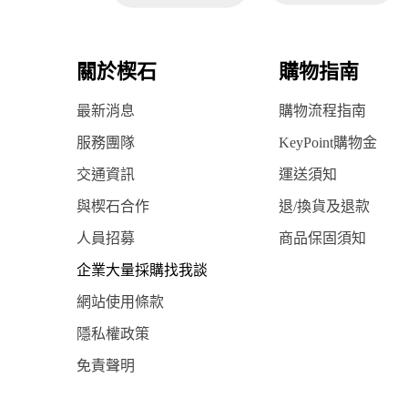
關於楔石
購物指南
最新消息
購物流程指南
服務團隊
KeyPoint購物金
交通資訊
運送須知
與楔石合作
退/換貨及退款
人員招募
商品保固須知
企業大量採購找我談
網站使用條款
隱私權政策
免責聲明