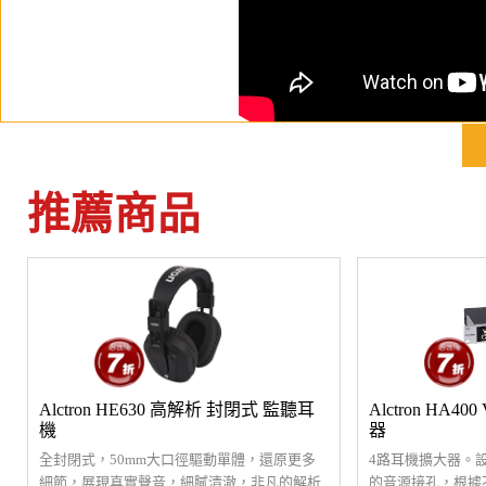
推薦商品
Alctron HE630 高解析 封閉式 監聽耳
Alctron HA
機
器
全封閉式，50mm大口徑驅動單體，還原更多
4路耳機擴大器。
細節，展現真實聲音，細膩清澈，非凡的解析
的音源接孔，根據