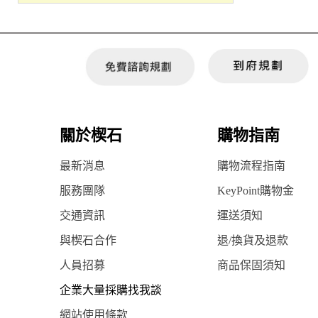
關於楔石
購物指南
最新消息
購物流程指南
服務團隊
KeyPoint購物金
交通資訊
運送須知
與楔石合作
退/換貨及退款
人員招募
商品保固須知
企業大量採購找我談
網站使用條款