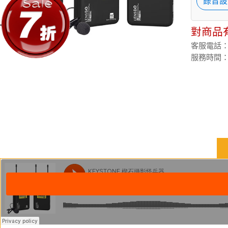
錄音設
對商品
客服電話：(02
服務時間：週