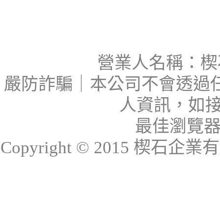
營業人名稱：楔石
嚴防詐騙｜本公司不會透過
人資訊，如接
最佳瀏覽器：I
Copyright © 2015 楔石企業