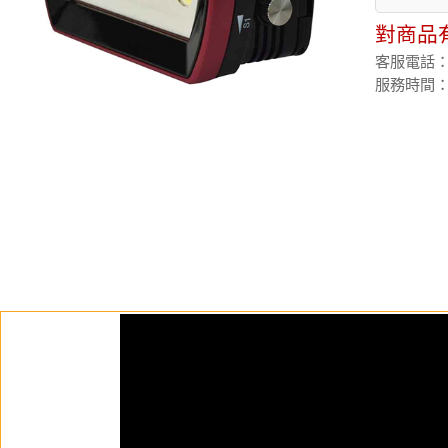
對商品
客服電話：(02
服務時間：週