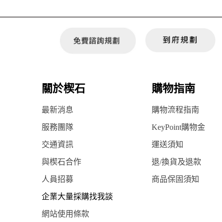
關於楔石
購物指南
最新消息
購物流程指南
服務團隊
KeyPoint購物金
交通資訊
運送須知
與楔石合作
退/換貨及退款
人員招募
商品保固須知
企業大量採購找我談
網站使用條款