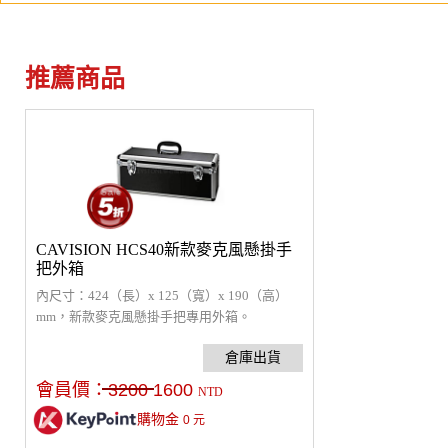
推薦商品
CAVISION HCS40新款麥克風懸掛手
把外箱
內尺寸：424（長）x 125（寬）x 190（高）
mm，新款麥克風懸掛手把專用外箱。
會員價：
3200
1600
NTD
購物金
0
元