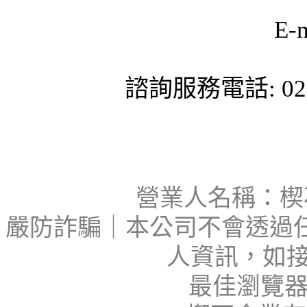
E-
諮詢服務電話: 02-
營業人名稱：楔石
嚴防詐騙｜本公司不會透過
人資訊，如接
最佳瀏覽器：I