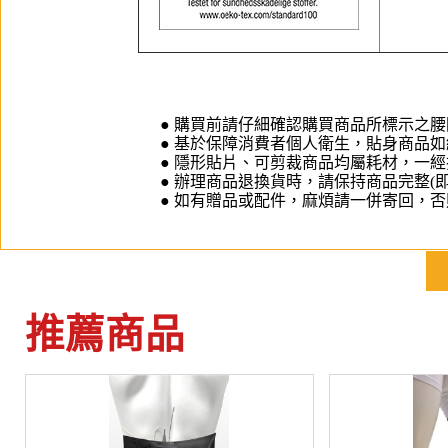
● 購買前請仔細確認購買商品所標示之
● 基於保障消費者個人衛生，貼身商品如
● 隱形貼片、可剪裁商品均屬耗材，一
● 辦理商品退換貨時，請保持商品完整(
● 如有贈品或配件，麻煩請一併寄回，
推薦商品