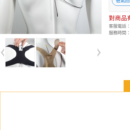
爸氣回
對商品
客服電話：(02
服務時間：週