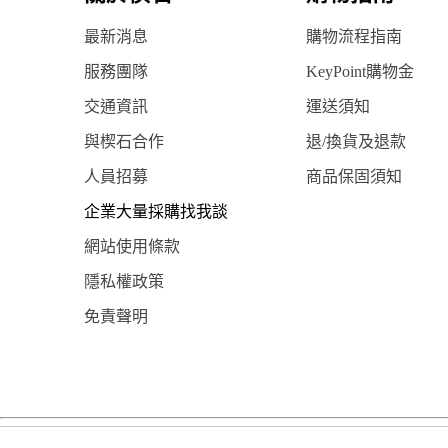
最新消息
購物流程指南
服務團隊
KeyPoint購物金
交通資訊
運送須知
與楔石合作
退/換貨及退款
人員招募
商品保固須知
企業大量採購找我談
網站使用條款
隱私權政策
免責聲明