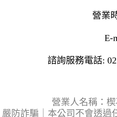
營業時
E-
諮詢服務電話: 02-
營業人名稱：楔石
嚴防詐騙｜本公司不會透過