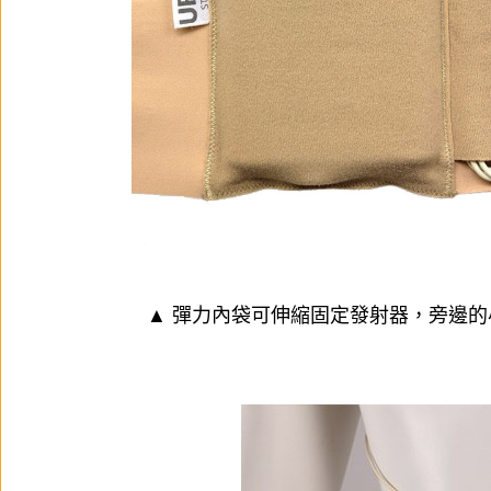
▲ 彈力內袋可伸縮固定發射器，旁邊