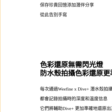
保存珍貴回憶添加潛伴分享
從此告別手寫
色彩還原無需閃光燈
防水殼拍攝色彩還原更
每次通過Weefine x Dive+ 潛水
都會記錄拍攝時的深度和溫度信息
它們將輔助Dive+ 更加準確地還原