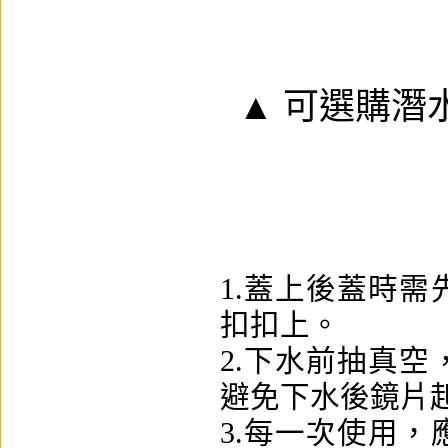
▲ 可選購
潛
1.蓋上後蓋時
扣扣上。
2.下水前抽真
避免下水後鏡片
3.每一次使用