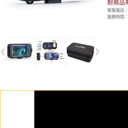
對商品
客服電話：(02
服務時間：週