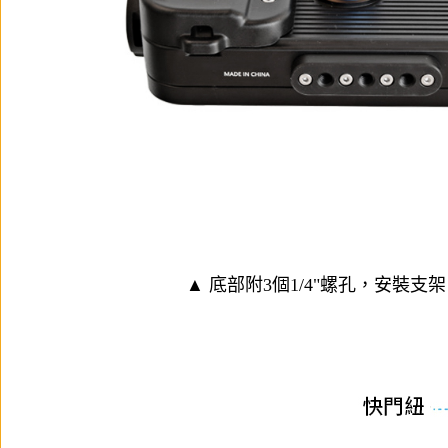
▲ 底部附3個1/4"螺孔，安裝支