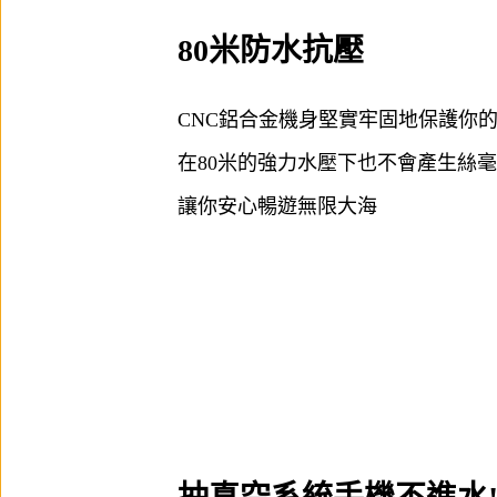
80米防水抗壓
CNC鋁合金機身堅實牢固地保護你
在80米的強力水壓下也不會產生絲
讓你安心暢遊無限大海