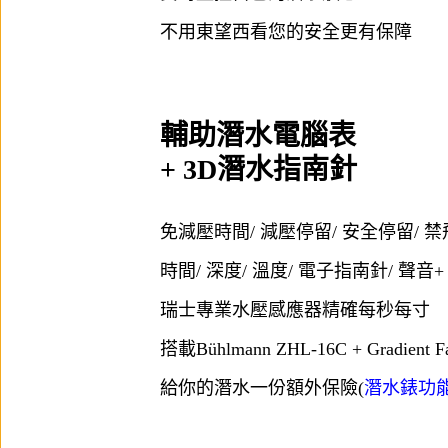
不用東望西看您的安全更有保障
輔助潛水電腦表
+ 3D潛水指南針
免減壓時間/ 減壓停留/ 安全停留/ 
時間/ 深度/ 溫度/ 電子指南針/ 聲音
瑞士專業水壓感應器精確每秒每寸
搭載Bühlmann ZHL-16C + Gradient
給你的潛水一份額外保險(
潛水錶功能需