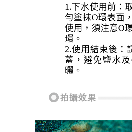
1.下水使用前：
勻塗抹O環表面
使用，須注意O
環。
2.使用結束後
蓋，避免鹽水及
曬。