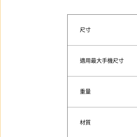
尺寸
適用最大手機尺寸
重量
材質