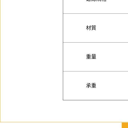
材質
重量
承重