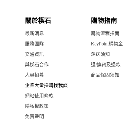
關於楔石
購物指南
最新消息
購物流程指南
服務團隊
KeyPoint購物金
交通資訊
運送須知
與楔石合作
退/換貨及退款
人員招募
商品保固須知
企業大量採購找我談
網站使用條款
隱私權政策
免責聲明