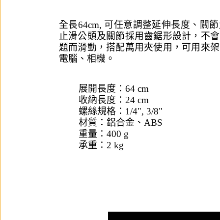
全長64cm, 可任意調整延伸長度、關
止滑公頭及關節採用齒鋸形設計，不會
題而滑動，搭配萬用夾使用，可用來架
電腦、相機。
展開長度：64 cm
收納長度：24 cm
螺絲規格：1/4", 3/8"
材質：鋁合金、ABS
重量：400 g
承重：2 kg