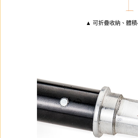
▲ 可折疊收納、體積