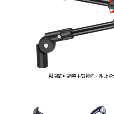
鬆關節可調整手臂轉向，附止滑公頭