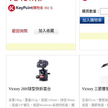
購物金
392
元
購買數量：
加入購物車
加入收藏
歡迎詢問
Victory 28H球型快拆雲台
Victory 三節
承重10kg、重量433g、高度110mm、球徑36mm
全長85cm，雙管
、底座3/8"螺孔，相容Manfrotto系統快拆板，獨
長度、關節角度、