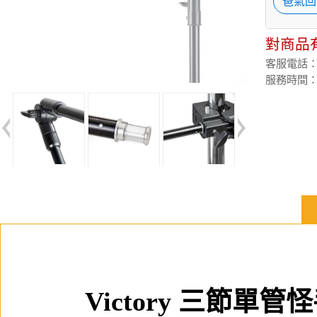
爸氣回
對商品
客服電話：(02
服務時間：週
Victory 三節單管