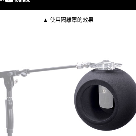
▲ 使用隔離罩的效果