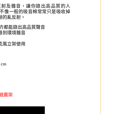
的反射及雜音，讓你錄出高品質的人
不像一般的吸音棉常常只是吸收掉
餘的亂反射。
地方都能錄出高品質聲音
錄到環境雜音
克風立架
使用
 cm
避震架