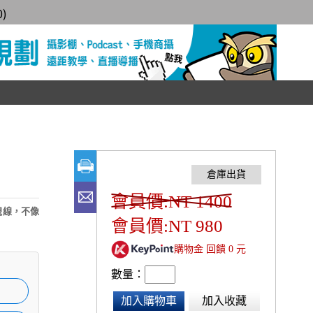
0
)
會員價:NT 1400
視線，不像
會員價:NT 980
購物金 回饋 0 元
數量：
加入購物車
加入收藏