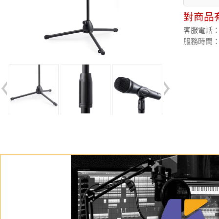
對商品
客服電話：(02
服務時間：週