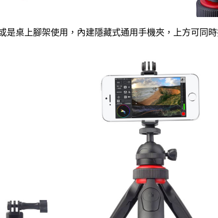
把或是桌上腳架使用，內建隱藏式通用手機夾，上方可同時接G