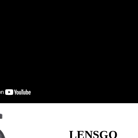
LENSGO