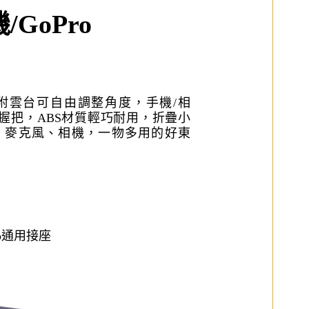
GoPro
附雲台可自由調整角度，手機/相
影用握把，ABS材質輕巧耐用，折疊小
、麥克風、相機，一物多用的好東
ro通用接座