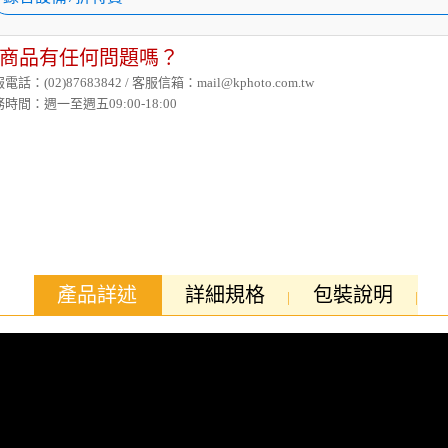
商品有任何問題嗎？
電話：(02)87683842 / 客服信箱：mail@kphoto.com.tw
時間：週一至週五09:00-18:00
產品詳述
詳細規格
包裝說明