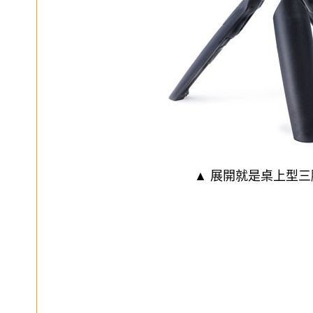
▲ 展開就是桌上型三腳