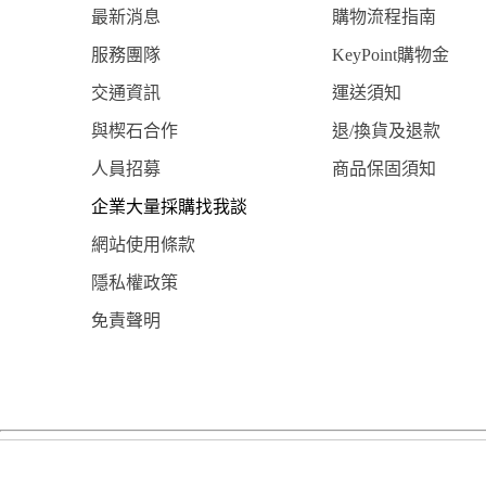
最新消息
購物流程指南
服務團隊
KeyPoint購物金
交通資訊
運送須知
與楔石合作
退/換貨及退款
人員招募
商品保固須知
企業大量採購找我談
網站使用條款
隱私權政策
免責聲明