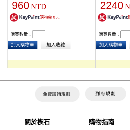
960
2240
NTD
N
裝。
購物金
0
元
購買數量：
購買數量：
加入購物車
加入收藏
加入購物車
關於楔石
購物指南