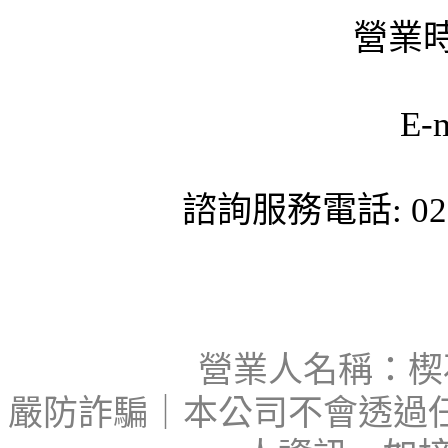
營業時
E-
諮詢服務電話: 02-
營業人名稱：楔石
嚴防詐騙｜本公司不會透過