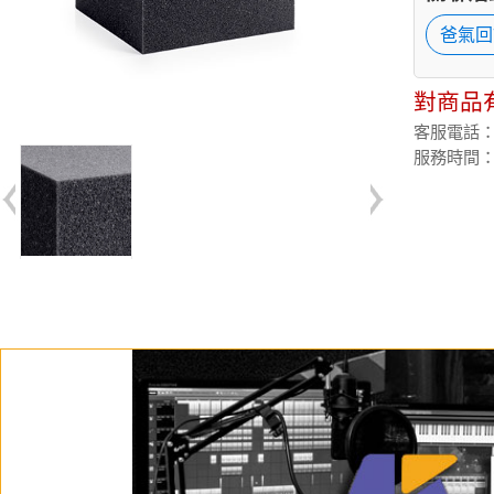
爸氣回
對商品
客服電話：(02
服務時間：週