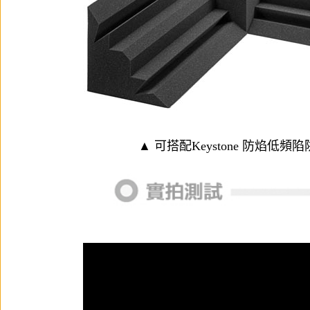
▲ 可搭配
Keystone 防焰低頻陷