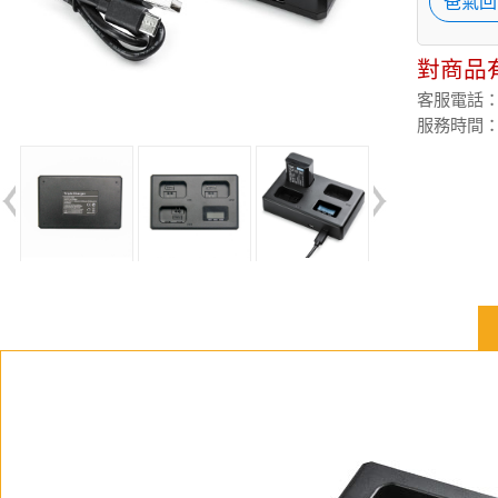
爸氣回
對商品
客服電話：(02
服務時間：週