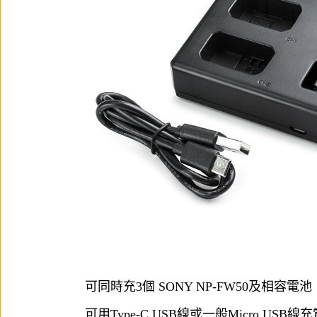
可同時充3個 SONY NP-FW50及相容電池
可用​Type-C USB線或一般Micro USB線