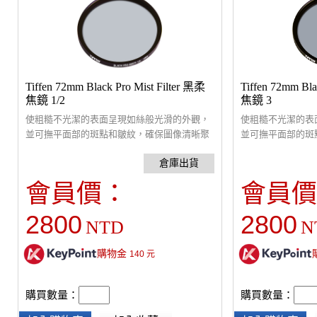
Tiffen 72mm Black Pro Mist Filter 黑柔
Tiffen 72mm Bla
焦鏡 1/2
焦鏡 3
使粗糙不光潔的表面呈現如絲般光滑的外觀，
使粗糙不光潔的表
並可撫平面部的斑點和皺紋，確保圖像清晰聚
並可撫平面部的斑
焦。
焦。
會員價：
會員價
2800
2800
NTD
N
購物金
140
元
購買數量：
購買數量：