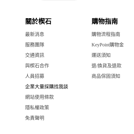
關於楔石
購物指南
最新消息
購物流程指南
服務團隊
KeyPoint購物金
交通資訊
運送須知
與楔石合作
退/換貨及退款
人員招募
商品保固須知
企業大量採購找我談
網站使用條款
隱私權政策
免責聲明