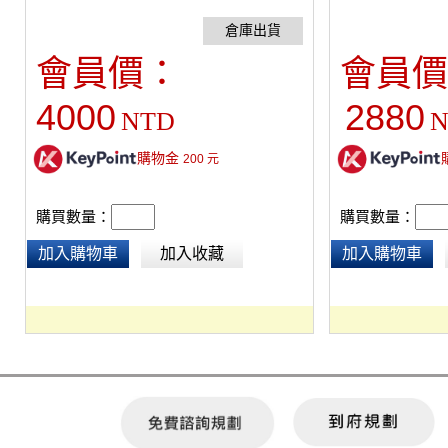
ND256，保護蓋使用82mm。
柔和，但是幾乎沒
會員價：
會員價
4000
2880
NTD
N
購物金
200
元
購買數量：
購買數量：
加入購物車
加入收藏
加入購物車