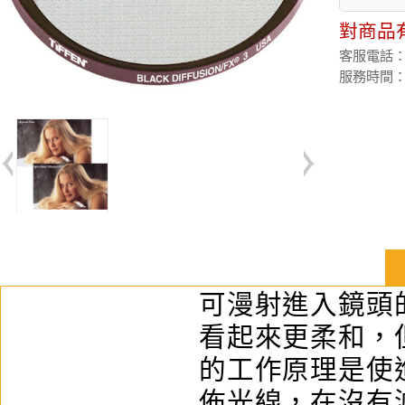
對商品
客服電話：(02
服務時間：週
可漫射進入鏡頭
看起來更柔和，
的工作原理是使
佈光線，在沒有