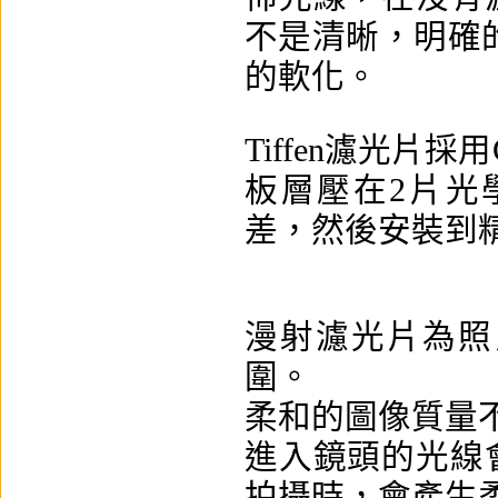
不是清晰，明確
的軟化。
Tiffen濾光片
板層壓在2片光學
差，然後安裝到
漫射濾光片為照
圍。
柔和的圖像質量
進入鏡頭的光線
拍攝時，會產生