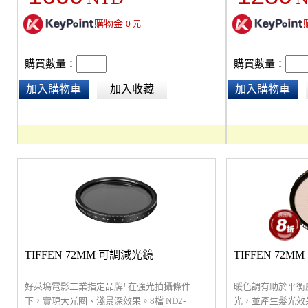
購物金
0
元
購買數量：
購買數量：
加入購物車
加入收藏
加入購物車
TIFFEN 72MM 可調減光鏡
TIFFEN 72M
好萊塢電影工業指定品牌! 在強光拍攝條件
暖色調有助於平衡
下，實現大光圈、淺景深效果。8檔 ND2-
光，並產生髮光效