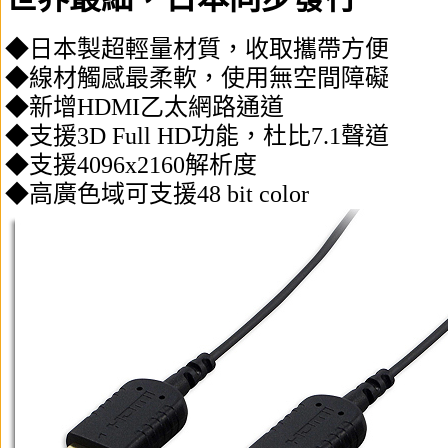
◆日本製超輕量材質，收取攜帶方便
◆線材觸感最柔軟，使用無空間障礙
◆新增HDMI乙太網路通道
◆支援3D Full HD功能，杜比7.1聲道
◆支援4096x2160解析度
◆高廣色域可支援48 bit color