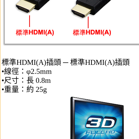
標準HDMI(A)插頭 ─ 標準HDMI(A)插頭
•線徑：φ2.5mm
•尺寸：長 0.8m
•重量：約 25g