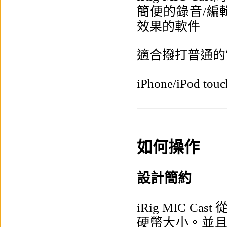
簡便的錄音/編
效果的軟件
適合撥打普通的
iPhone/iPod t
如何操作
設計簡約
iRig MIC 
硬幣大小。並