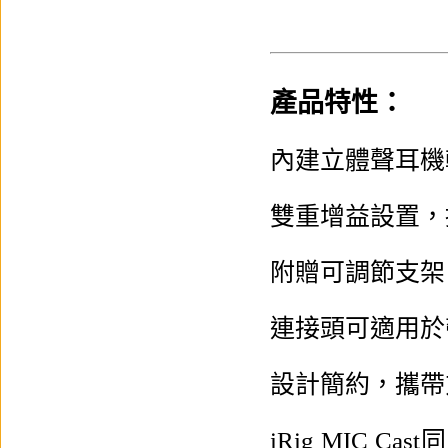
產品特性：
內建立體聲耳機
雙重增益設置，
附贈可調節支架，方便
連接頭可適用於帶外殼
設計簡約，攜帶
iRig MIC 