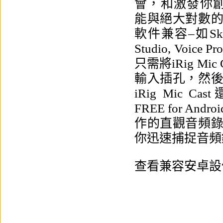
會，和激發你創造力
能與絕大對數
軟件兼容–如Skype,
Studio, Vo
只需將iRig Mic 
輸入插孔，然
iRig Mic C
FREE for Androi
作的直觀音頻
你迅速捕捉音頻
查看兼容安卓設