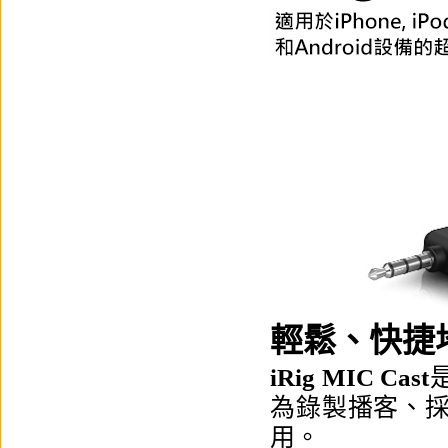
輕鬆、快捷
iRig MIC Cast
為錄製播客、
用。