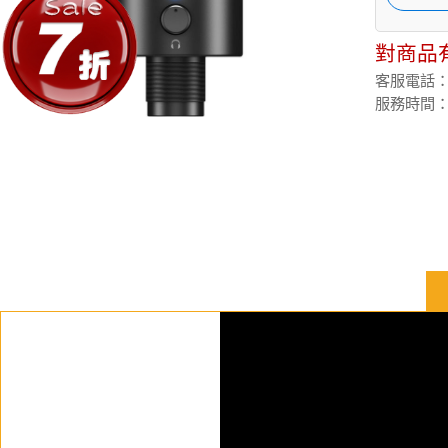
對商品
客服電話：(02
服務時間：週