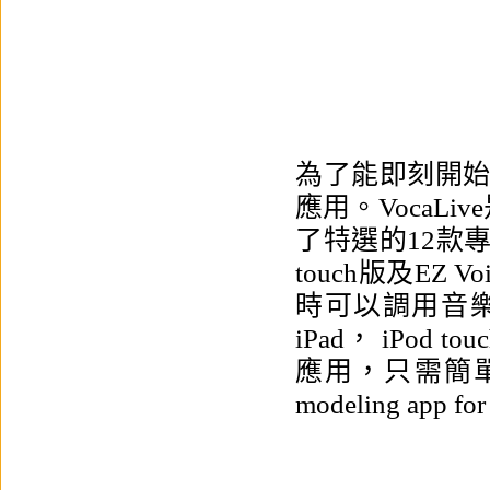
為了能即刻開始錄音
應用。
VocaLive
了特選的12款
touch版
及
EZ Vo
時可以調用音
iPad， iPod to
應用，只需簡
modeling app for