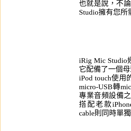
也就是說，不論您
Studio擁有
iRig Mic 
它配備了一個母頭m
iPod touch使
micro-USB轉m
專業音頻設備之一）
搭配老款iPhone
cable
則同時單獨