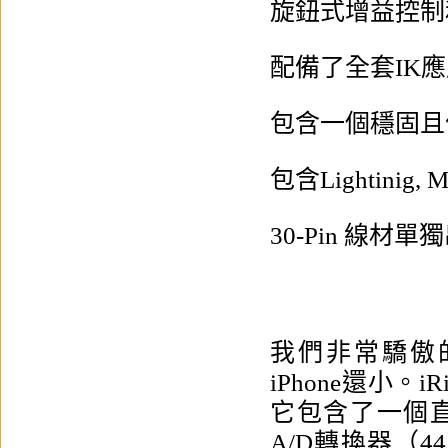
旋鈕式增益控制
配備了全套IK
包含一個穩固且
包含Lightinig, 
30-Pin 線材單
我們非常驕傲的是
iPhone還小。
它包含了一個直
A/D轉換器（4