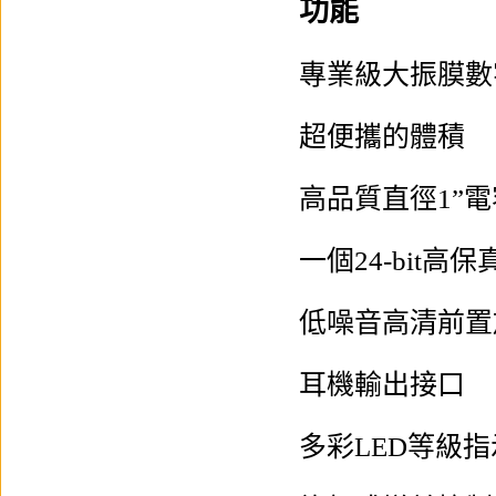
功能
專業級大振膜數
超便攜的體積
高品質直徑1”
一個24-bit高保
低噪音高清前置
耳機輸出接口
多彩LED等級