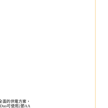
過其全面的供電方案，
 Duo可使用2節AA