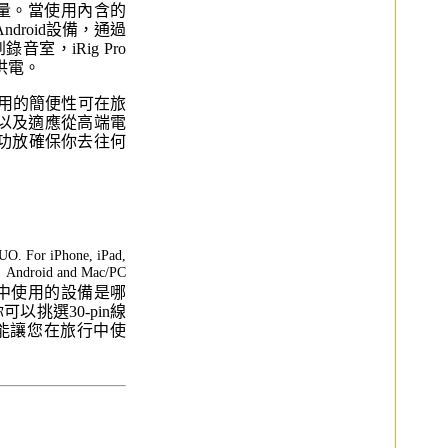
取電量。當使用內含的
ndroid設備，通過
，iRig Pro
供電。
即用的簡便性可在旅
口以及適應從高端電
功放確保你去往何
管手中使用的設備是哪
以挑選30-pin線
也能讓您在旅行中使