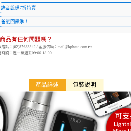
錄音設備7折特賣
爸氣回饋季！
商品有任何問題嗎？
電話：(02)87683842 / 客服信箱：mail@kphoto.com.tw
時間：週一至週五09:00-18:00
產品詳述
包裝說明