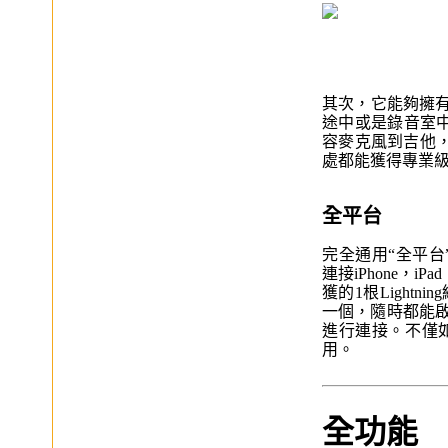
其次，它能夠擁有優
途中或是錄音室中帶
容麥克風到吉他
處都能獲得專業
全平台
完全通用“全平台”
連接iPhone，iP
獲的1根Light
一個，隨時都能啟用
進行連接。不僅如
用。
全功能