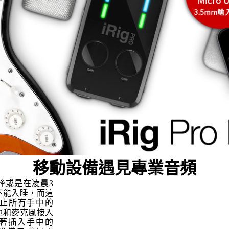
移動設備遇見專業音頻
峰或是在凌晨3
不能入睡，而這
止所有手中的
他和麥克風接入
接著插入手中的