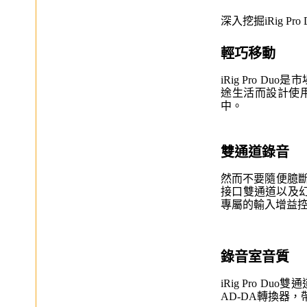
深入挖掘iRig 
輕巧移動
iRig Pro 
途生活而設計使
中。
雙通道錄音
然而不要隨便臆斷i
接口雙通道以及
專屬的輸入增益
錄音室音質
iRig Pro 
AD-DA轉換器