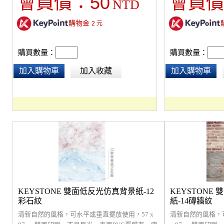
50
會員價：
會員價
NTD
購物金
2
元
購買數量：
購買數量：
加入購物車
加入收藏
加入購物車
KEYSTONE 雙面低反光仿真背景紙-12
KEYSTONE
彩石紋
紙-14磚牆紋
清新自然的風格，可水平或垂直擺放使用，57 x
清新自然的風格，