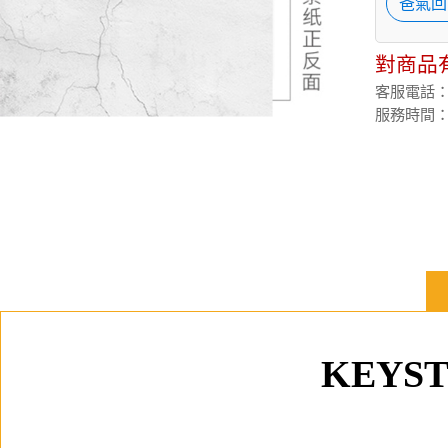
爸氣回
對商品
客服電話：(02
服務時間：週
KEYS