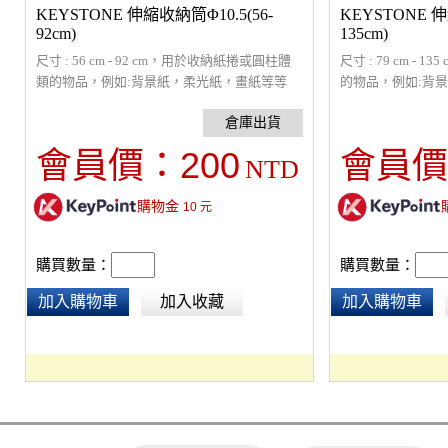
KEYSTONE 伸縮收納筒Φ10.5(56-
KEYSTONE 伸
92cm)
135cm)
尺寸 : 56 cm - 92 cm，用於收納紙捲或圓柱體
尺寸 : 79 cm -
類的物品，例如:背景紙，柔光紙，畫紙等等
的物品，例如:背
200
會員價：
會員價
NTD
購物金
10
元
購買數量：
購買數量：
加入購物車
加入收藏
加入購物車