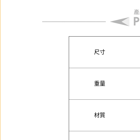
尺寸
重量
材質