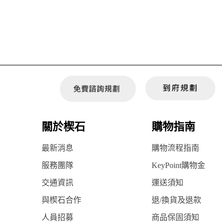
關於楔石
購物指南
最新消息
購物流程指南
服務團隊
KeyPoint購物金
交通資訊
運送須知
與楔石合作
退/換貨及退款
人員招募
商品保固須知