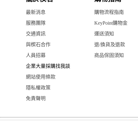
最新消息
購物流程指南
服務團隊
KeyPoint購物金
交通資訊
運送須知
與楔石合作
退/換貨及退款
人員招募
商品保固須知
企業大量採購找我談
網站使用條款
隱私權政策
免責聲明