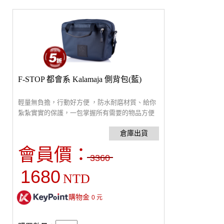
F-STOP 都會系 Kalamaja 側背包(藍)
輕量無負擔，行動好方便 ，防水耐磨材質、給你
紮紮實實的保護，一包掌握所有需要的物品方便
又好用，隨你暢遊城市每一個角落
會員價：
3360
1680
NTD
購物金
0
元