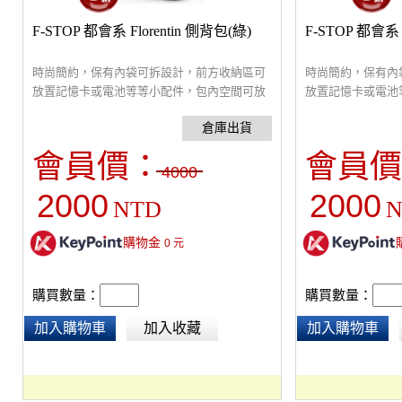
F-STOP 都會系 Florentin 側背包(綠)
F-STOP 都會系 
時尚簡約，保有內袋可拆設計，前方收納區可
時尚簡約，保有內
放置記憶卡或電池等等小配件，包內空間可放
放置記憶卡或電池
到一機兩鏡，還可收納12吋筆電， 輕量無負擔
到一機兩鏡，還可收
會員價：
會員價
4000
2000
2000
NTD
N
購物金
0
元
購買數量：
購買數量：
加入購物車
加入收藏
加入購物車