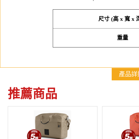
尺寸 (高 x 寬 x
重量
產品詳
推薦商品