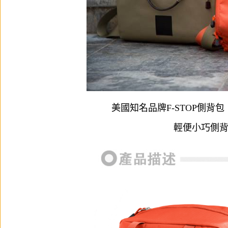
美國知名品牌F-STOP側
輕便小巧側