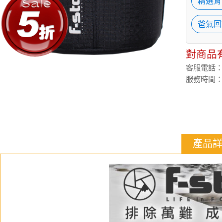
精選背
爸氣回
對商品
客服電話：(02
服務時間：週
產品