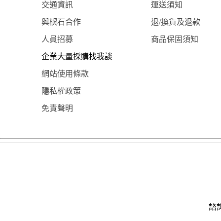
交通資訊
運送須知
與楔石合作
退/換貨及退款
人員招募
商品保固須知
企業大量採購找我談
網站使用條款
隱私權政策
免責聲明
諮詢