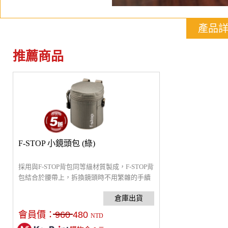
產品
推薦商品
F-STOP 小鏡頭包 (綠)
採用與F-STOP背包同等級材質製成，F-STOP背
包結合於腰帶上，拆換鏡頭時不用繁雜的手續
動作就可快速更換，可放置小型定焦鏡頭。
會員價：
960
480
NTD