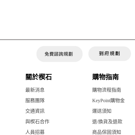
關於楔石
購物指南
最新消息
購物流程指南
服務團隊
KeyPoint購物金
交通資訊
運送須知
與楔石合作
退/換貨及退款
人員招募
商品保固須知