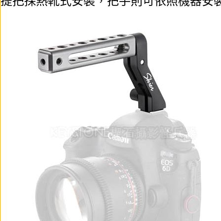
提把採熱靴式安裝，把手則可依照機器安