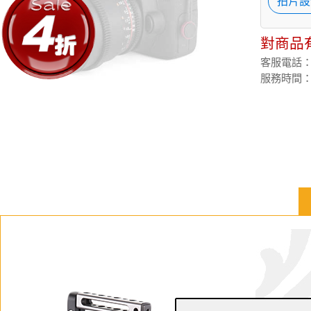
拍片設
對商品
客服電話：(02
服務時間：週