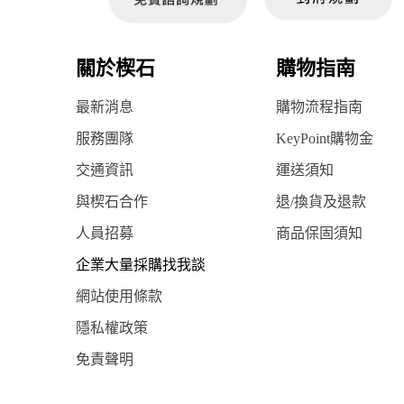
關於楔石
購物指南
最新消息
購物流程指南
服務團隊
KeyPoint購物金
交通資訊
運送須知
與楔石合作
退/換貨及退款
人員招募
商品保固須知
企業大量採購找我談
網站使用條款
隱私權政策
免責聲明