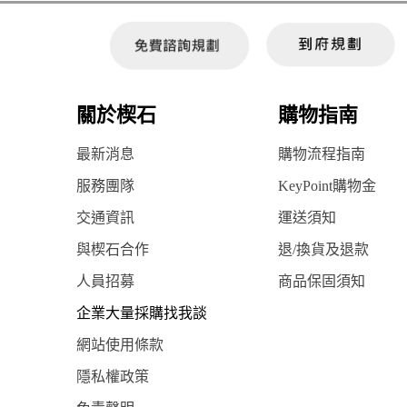
關於楔石
購物指南
最新消息
購物流程指南
服務團隊
KeyPoint購物金
交通資訊
運送須知
與楔石合作
退/換貨及退款
人員招募
商品保固須知
企業大量採購找我談
網站使用條款
隱私權政策