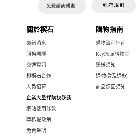
關於楔石
購物指南
最新消息
購物流程指南
服務團隊
KeyPoint購物金
交通資訊
運送須知
與楔石合作
退/換貨及退款
人員招募
商品保固須知
企業大量採購找我談
網站使用條款
隱私權政策
免責聲明