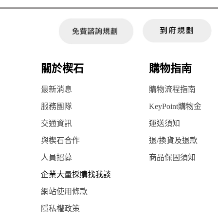
關於楔石
購物指南
最新消息
購物流程指南
服務團隊
KeyPoint購物金
交通資訊
運送須知
與楔石合作
退/換貨及退款
人員招募
商品保固須知
企業大量採購找我談
網站使用條款
隱私權政策