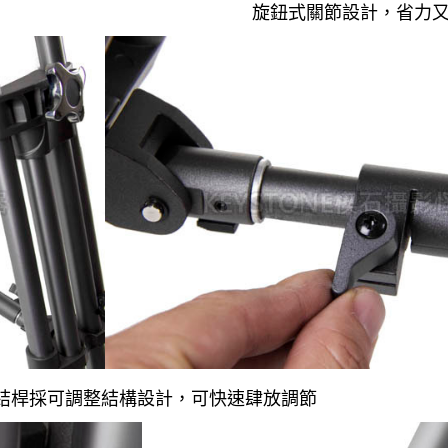
旋鈕式關節設計，省力
結桿採可調整結構設計，可快速肆放調節