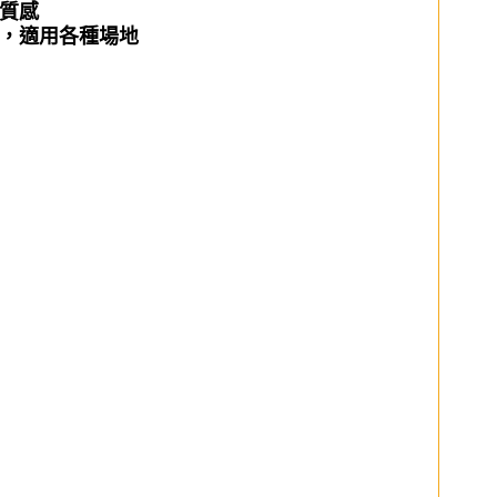
質感
，適用各種場地