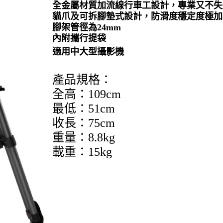
全金屬材質加流線行車工設計，專業又不失
貓爪及可拆腳墊式設計，防滑度穩定度極加
腳架管徑為24mm
內附攜行提袋
適用中大型攝影機
產品規格：
全高：109cm
最低：51cm
收長：75cm
重量：8.8kg
載重：15kg