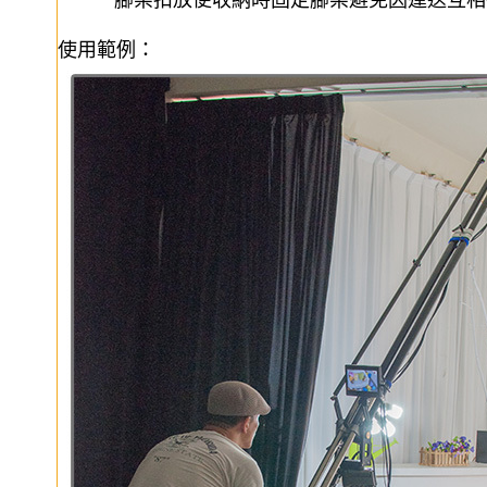
腳架扣放便收納時固定腳架避免因運送互相
使用範例：