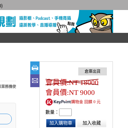
0
)
會員價:NT 18000
中大型業務機使
會員價:NT 9000
購物金 回饋 0 元
數量：
加入購物車
加入收藏