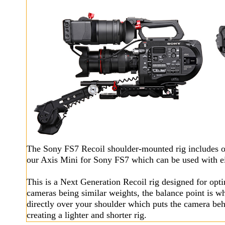
The Sony FS7 Recoil shoulder-mounted rig includes o
our Axis Mini for Sony FS7 which can be used with ei
This is a Next Generation Recoil rig designed for op
cameras being similar weights, the balance point is wh
directly over your shoulder which puts the camera beh
creating a lighter and shorter rig.