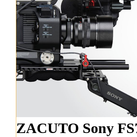
ZACUTO Sony FS7