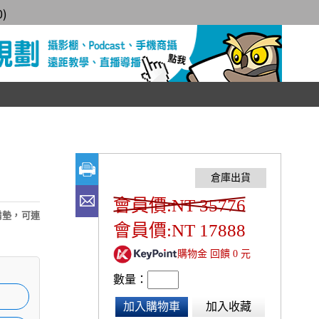
0
)
會員價:NT 35776
壓肩墊，可連
會員價:NT 17888
購物金 回饋 0 元
數量：
加入購物車
加入收藏