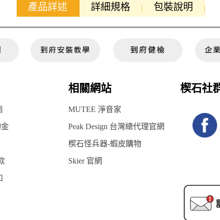
產品詳述
詳細規格
包裝說明
相關網站
楔石社
南
MUTEE 淨音家
物金
Peak Design 台灣總代理官網
楔石怪兵器-蝦皮購物
款
Skier 官網
知