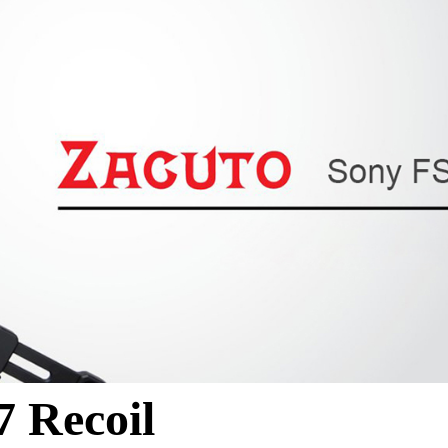
 Recoil