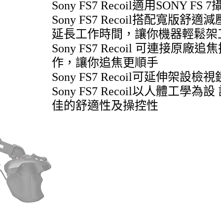
Sony FS7 Recoil適用SONY FS 
Sony FS7
Recoil
搭配寬版舒適減
延長工作時間，讓你機器輕鬆架
Sony FS7
Recoil
可連接原廠追焦
作，讓你追焦更順手
Sony FS7
Recoil
可延伸架設檢視
Sony FS7
Recoil
以人體工學為設
佳的舒適性及操控性