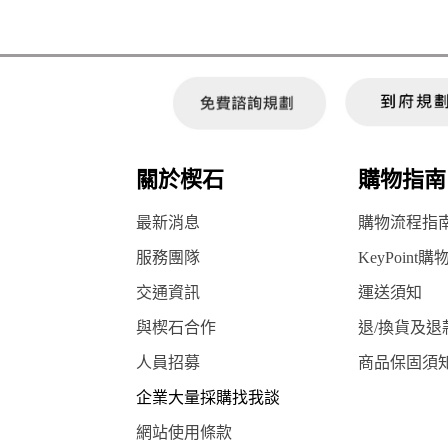
關於楔石
購物指南
最新消息
購物流程指
服務團隊
KeyPoint購
交通資訊
運送須知
與楔石合作
退/換貨及退
人員招募
商品保固須
企業大量採購找我談
網站使用條款