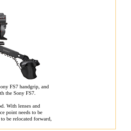
Sony FS7 handgrip, and
ith the Sony FS7.
od. With lenses and
ce point needs to be
to be relocated forward,