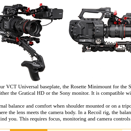
ur VCT Universal baseplate, the Rosette Minimount for the 
ther the Gratical HD or the Sony monitor. It is compatible w
timal balance and comfort when shoulder mounted or on a trip
ere the lens meets the camera body. In a Recoil rig, the balan
ind you. This requires focus, monitoring and camera controls 