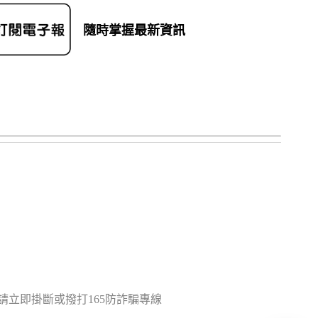
隨時掌握最新資訊
立即掛斷或撥打165防詐騙專線