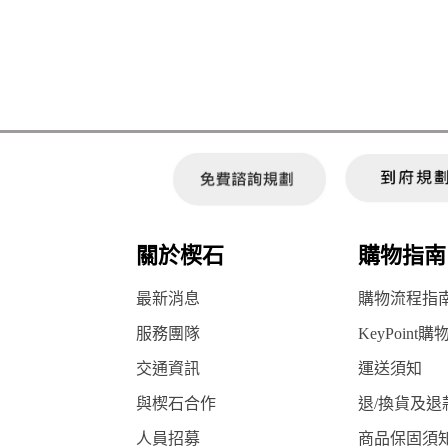
關於楔石
購物指南
最新消息
購物流程指
服務團隊
KeyPoint購
交通資訊
運送須知
與楔石合作
退/換貨及退
人員招募
商品保固須