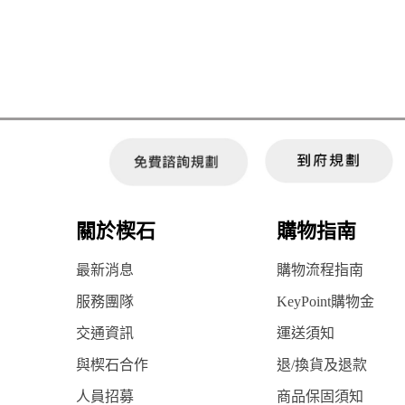
關於楔石
購物指南
最新消息
購物流程指南
服務團隊
KeyPoint購物金
交通資訊
運送須知
與楔石合作
退/換貨及退款
人員招募
商品保固須知