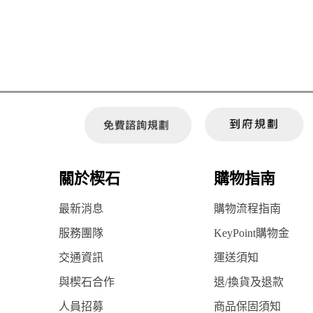
關於楔石
購物指南
最新消息
購物流程指南
服務團隊
KeyPoint購物金
交通資訊
運送須知
與楔石合作
退/換貨及退款
人員招募
商品保固須知