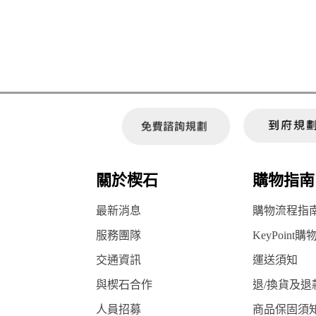
關於楔石
購物指南
最新消息
購物流程指
服務團隊
KeyPoint購
交通資訊
運送須知
與楔石合作
退/換貨及退
人員招募
商品保固須