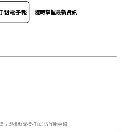
隨時掌握最新資訊
立即掛斷或撥打165防詐騙專線