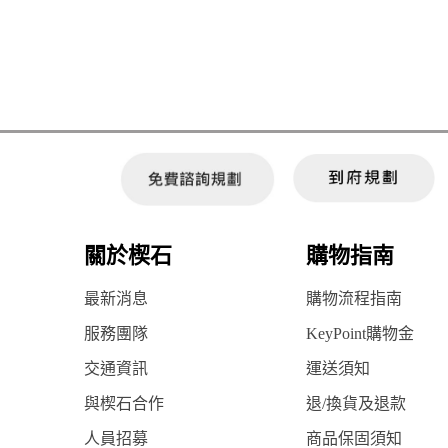
關於楔石
購物指南
最新消息
購物流程指南
服務團隊
KeyPoint購物金
交通資訊
運送須知
與楔石合作
退/換貨及退款
人員招募
商品保固須知