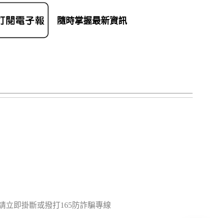
隨時掌握最新資訊
立即掛斷或撥打165防詐騙專線