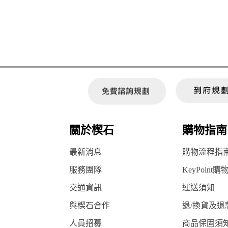
關於楔石
購物指南
最新消息
購物流程指
服務團隊
KeyPoint購
交通資訊
運送須知
與楔石合作
退/換貨及退
人員招募
商品保固須