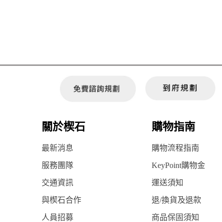
關於楔石
購物指南
最新消息
購物流程指南
服務團隊
KeyPoint購物金
交通資訊
運送須知
與楔石合作
退/換貨及退款
人員招募
商品保固須知