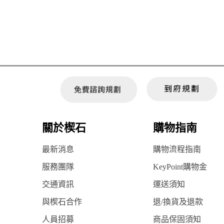
關於楔石
購物指南
最新消息
購物流程指南
服務團隊
KeyPoint購物金
交通資訊
運送須知
與楔石合作
退/換貨及退款
人員招募
商品保固須知