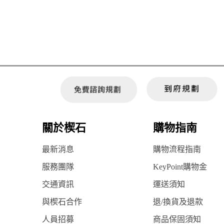
關於楔石
購物指南
最新消息
購物流程指南
服務團隊
KeyPoint購物金
交通資訊
運送須知
與楔石合作
退/換貨及退款
人員招募
商品保固須知