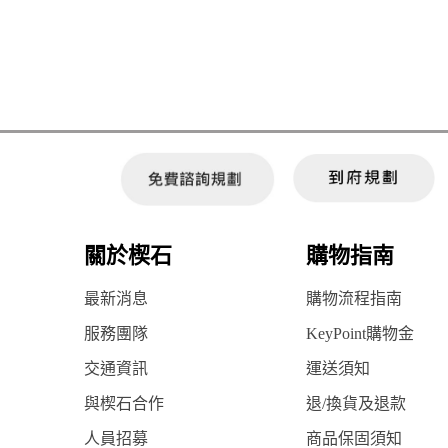
關於楔石
購物指南
最新消息
購物流程指南
服務團隊
KeyPoint購物金
交通資訊
運送須知
與楔石合作
退/換貨及退款
人員招募
商品保固須知