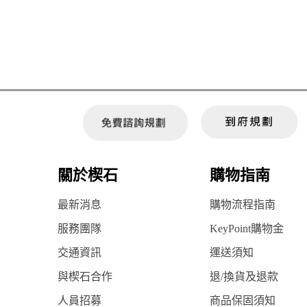
關於楔石
購物指南
最新消息
購物流程指南
服務團隊
KeyPoint購物金
交通資訊
運送須知
與楔石合作
退/換貨及退款
人員招募
商品保固須知