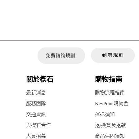
關於楔石
購物指南
最新消息
購物流程指南
服務團隊
KeyPoint購物金
交通資訊
運送須知
與楔石合作
退/換貨及退款
人員招募
商品保固須知