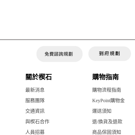
關於楔石
購物指南
最新消息
購物流程指南
服務團隊
KeyPoint購物金
交通資訊
運送須知
與楔石合作
退/換貨及退款
人員招募
商品保固須知