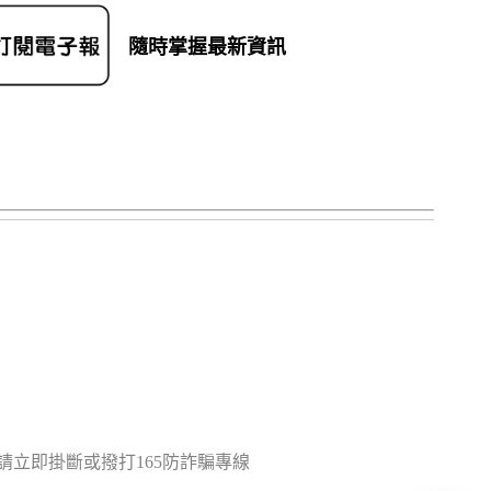
隨時掌握最新資訊
立即掛斷或撥打165防詐騙專線