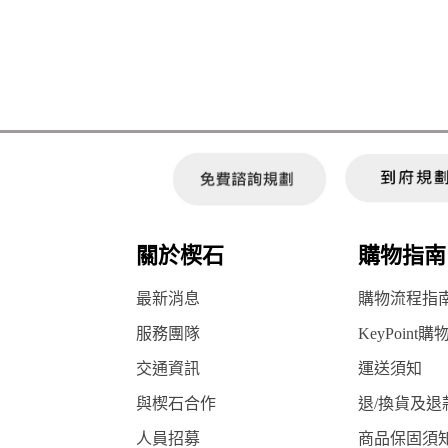
關於楔石
購物指南
最新消息
購物流程指
服務團隊
KeyPoint購
交通資訊
運送須知
與楔石合作
退/換貨及退
人員招募
商品保固須